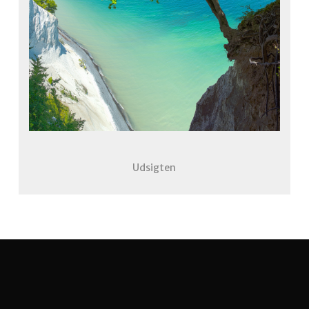
Udsigten