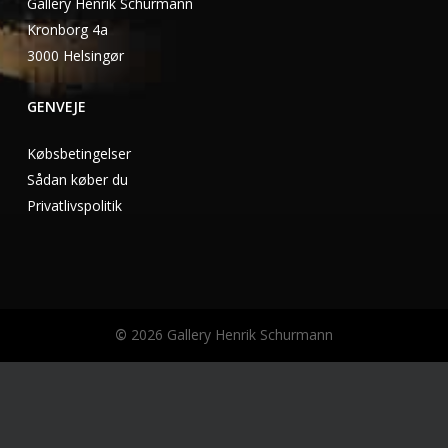
Gallery Henrik Schurmann
Kronborg 4a
3000 Helsingør
GENVEJE
Købsbetingelser
Sådan køber du
Privatlivspolitik
©
2026
Gallery Henrik Schurmann