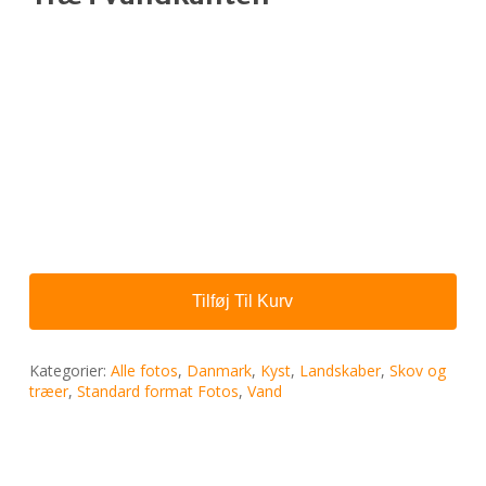
Tilføj Til Kurv
Kategorier:
Alle fotos
,
Danmark
,
Kyst
,
Landskaber
,
Skov og
træer
,
Standard format Fotos
,
Vand