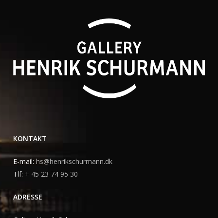
KONTAKT
E-mail:
hs@henrikschurmann.dk
Tlf:
+ 45 23 74 95 30
ADRESSE