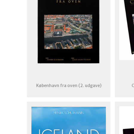
København fra oven (2. udgave)
C