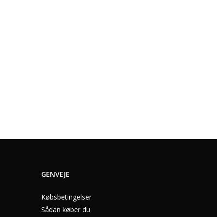
GENVEJE
Købsbetingelser
Sådan køber du