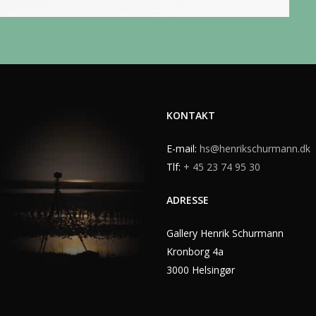
KONTAKT
E-mail:
hs@henrikschurmann.dk
Tlf:
+ 45 23 74 95 30
ADRESSE
Gallery Henrik Schurmann
Kronborg 4a
3000 Helsingør