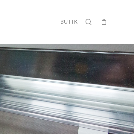
search
BUTIK