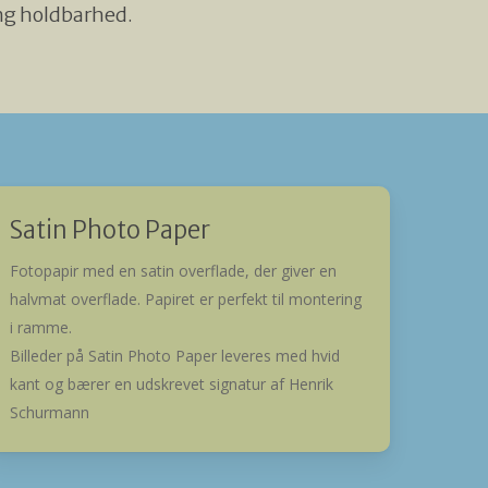
ang holdbarhed.
Satin Photo Paper
Fotopapir med en satin overflade, der giver en
halvmat overflade. Papiret er perfekt til montering
i ramme.
Billeder på Satin Photo Paper leveres med hvid
kant og bærer en udskrevet signatur af Henrik
Schurmann