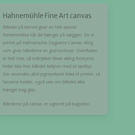
Hahnemühle Fine Art canvas
Billeder på lærred giver en helt speciel
fornemmelse når de hænger på væggen. De er
printet på Hahnemühle Daguerre Canvas 400g
som giver billederne en god kontrast. Overfladen
er helt mat, så indtrykket bliver aldrig forstyrret,
heller ikke hvis billedet belyses med et spotlys.
Der anvendes altid pigmenteret blæk til printet, så
farverne holder, også selv om billedet ikke
hænger bag glas.
Billederne på canvas er signeret på bagsiden.