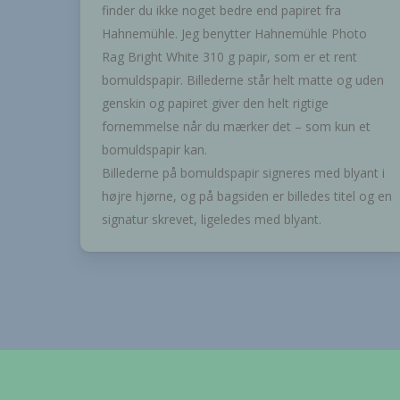
finder du ikke noget bedre end papiret fra
Hahnemühle. Jeg benytter Hahnemühle Photo
Rag Bright White 310 g papir, som er et rent
bomuldspapir. Billederne står helt matte og uden
genskin og papiret giver den helt rigtige
fornemmelse når du mærker det – som kun et
bomuldspapir kan.
Billederne på bomuldspapir signeres med blyant i
højre hjørne, og på bagsiden er billedes titel og en
signatur skrevet, ligeledes med blyant.