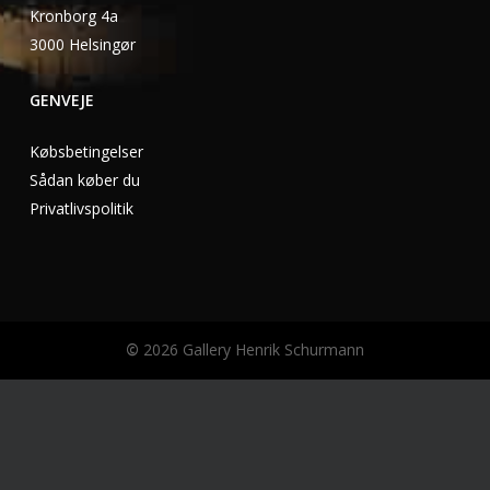
Kronborg 4a
3000 Helsingør
GENVEJE
Købsbetingelser
Sådan køber du
Privatlivspolitik
©
2026
Gallery Henrik Schurmann