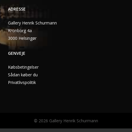
ADRESSE
Gallery Henrik Schurmann
Kronborg 4a
3000 Helsingør
GENVEJE
Købsbetingelser
Sådan køber du
Privatlivspolitik
©
2026
Gallery Henrik Schurmann