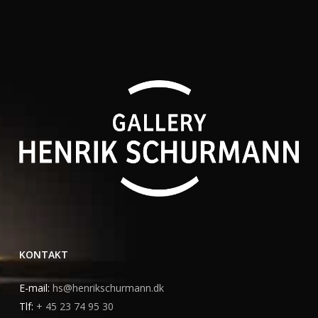
KONTAKT
E-mail:
hs@henrikschurmann.dk
Tlf:
+ 45 23 74 95 30