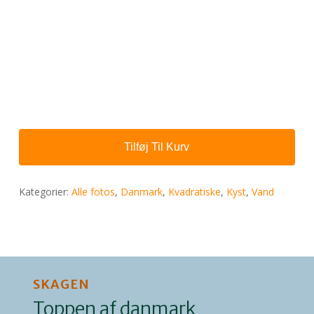
Tilføj Til Kurv
Kategorier:
Alle fotos
,
Danmark
,
Kvadratiske
,
Kyst
,
Vand
SKAGEN
Toppen af danmark