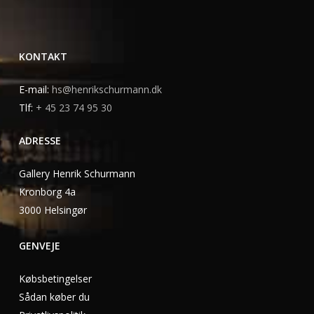
KONTAKT
E-mail:
hs@henrikschurmann.dk
Tlf:
+ 45 23 74 95 30
ADRESSE
Gallery Henrik Schurmann
Kronborg 4a
3000 Helsingør
GENVEJE
Købsbetingelser
Sådan køber du