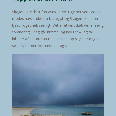
Skagen er et helt fantastisk sted. Lige her ved Grenen
mødes havvandet fra Kattegat og Skagerrak, her er
lyset noget helt særligt. Det er et landskab der er i evig
forandring. I dag går himmel og hav i et – jeg får
billeder af det dramatiske sceneri, og skynder mig at
søge ly for den kommende regn.