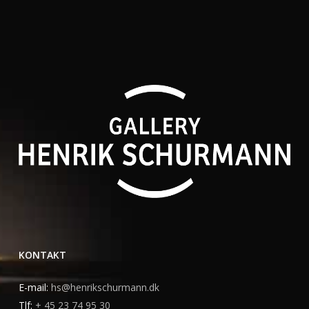
KONTAKT
E-mail:
hs@henrikschurmann.dk
Tlf:
+ 45 23 74 95 30