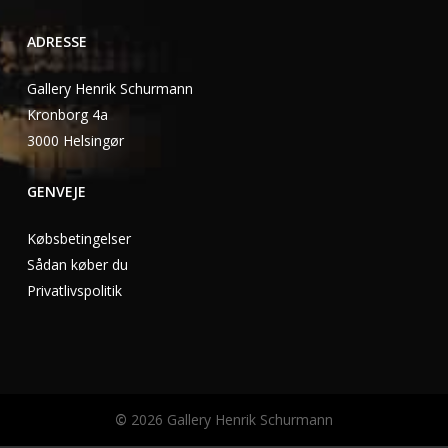
ADRESSE
Gallery Henrik Schurmann
Kronborg 4a
3000 Helsingør
GENVEJE
Købsbetingelser
Sådan køber du
Privatlivspolitik
©
2026
Gallery Henrik Schurmann