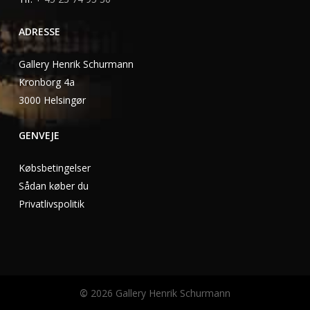
ADRESSE
Gallery Henrik Schurmann
Kronborg 4a
3000 Helsingør
GENVEJE
Købsbetingelser
Sådan køber du
Privatlivspolitik
©
2026
Gallery Henrik Schurmann