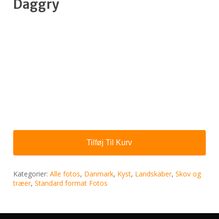
Daggry
Tilføj Til Kurv
Kategorier:
Alle fotos
,
Danmark
,
Kyst
,
Landskaber
,
Skov og
træer
,
Standard format Fotos