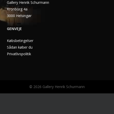
Gallery Henrik Schurmann
Kronborg 4a
3000 Helsingør
GENVEJE
Købsbetingelser
Sådan køber du
Privatlivspolitik
©
2026
Gallery Henrik Schurmann