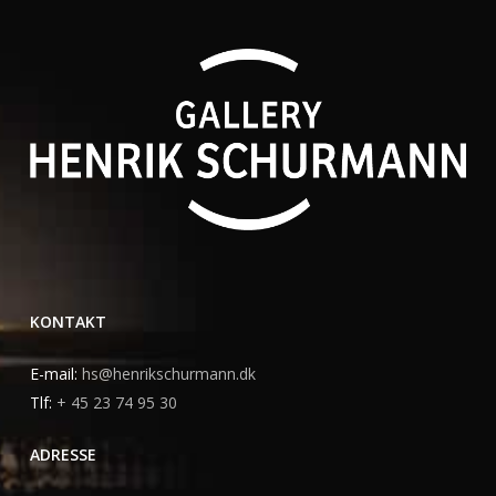
KONTAKT
E-mail:
hs@henrikschurmann.dk
Tlf:
+ 45 23 74 95 30
ADRESSE