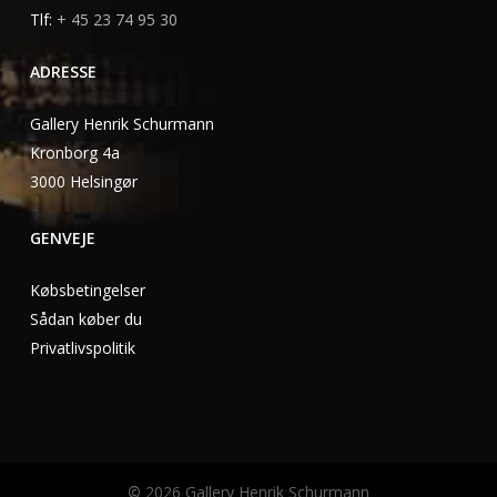
Tlf:
+ 45 23 74 95 30
ADRESSE
Gallery Henrik Schurmann
Kronborg 4a
3000 Helsingør
GENVEJE
Købsbetingelser
Sådan køber du
Privatlivspolitik
©
2026
Gallery Henrik Schurmann