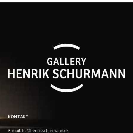
KONTAKT
E-mail:
hs@henrikschurmann.dk