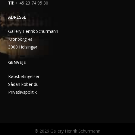
Tlf:
+ 45 23 74 95 30
ADRESSE
Gallery Henrik Schurmann
Kronborg 4a
3000 Helsingør
GENVEJE
Købsbetingelser
Sådan køber du
Privatlivspolitik
©
2026
Gallery Henrik Schurmann