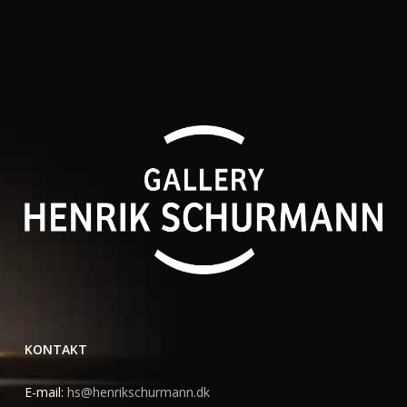
KONTAKT
E-mail:
hs@henrikschurmann.dk