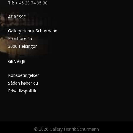
Tlf:
+ 45 23 74 95 30
ADRESSE
Gallery Henrik Schurmann
Kronborg 4a
3000 Helsingør
GENVEJE
Købsbetingelser
Sådan køber du
Privatlivspolitik
©
2026
Gallery Henrik Schurmann