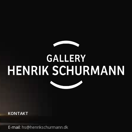
KONTAKT
E-mail:
hs@henrikschurmann.dk