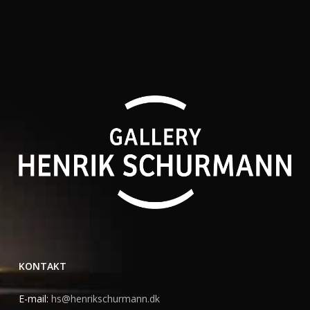
KONTAKT
E-mail:
hs@henrikschurmann.dk