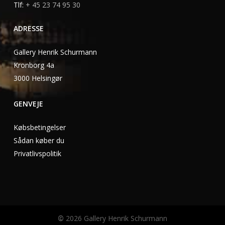
Tlf:
+ 45 23 74 95 30
ADRESSE
Gallery Henrik Schurmann
Kronborg 4a
3000 Helsingør
GENVEJE
Købsbetingelser
Sådan køber du
Privatlivspolitik
©
2026
Gallery Henrik Schurmann