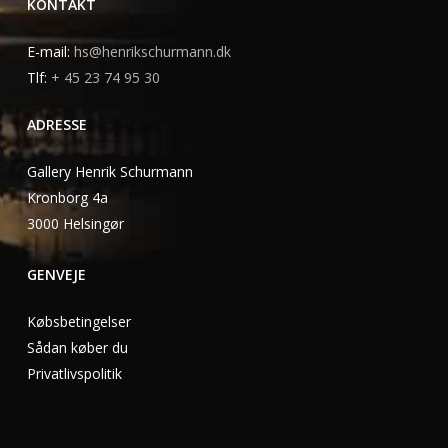
KONTAKT
E-mail:
hs@henrikschurmann.dk
Tlf:
+ 45 23 74 95 30
ADRESSE
Gallery Henrik Schurmann
Kronborg 4a
3000 Helsingør
GENVEJE
Købsbetingelser
Sådan køber du
Privatlivspolitik