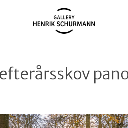
efterårsskov pan