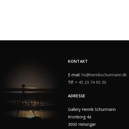
KONTAKT
E-mail:
hs@henrikschurmann.dk
Tlf:
+ 45 23 74 95 30
ADRESSE
Gallery Henrik Schurmann
Kronborg 4a
3000 Helsingør