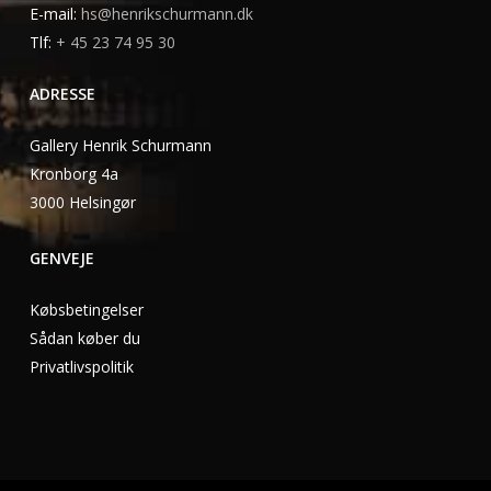
E-mail:
hs@henrikschurmann.dk
Tlf:
+ 45 23 74 95 30
ADRESSE
Gallery Henrik Schurmann
Kronborg 4a
3000 Helsingør
GENVEJE
Købsbetingelser
Sådan køber du
Privatlivspolitik