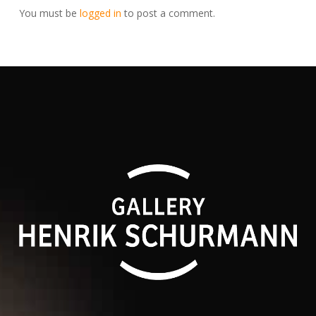
You must be
logged in
to post a comment.