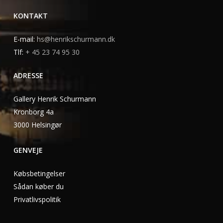
KONTAKT
E-mail:
hs@henrikschurmann.dk
Tlf:
+ 45 23 74 95 30
ADRESSE
Gallery Henrik Schurmann
Kronborg 4a
3000 Helsingør
GENVEJE
Købsbetingelser
Sådan køber du
Privatlivspolitik