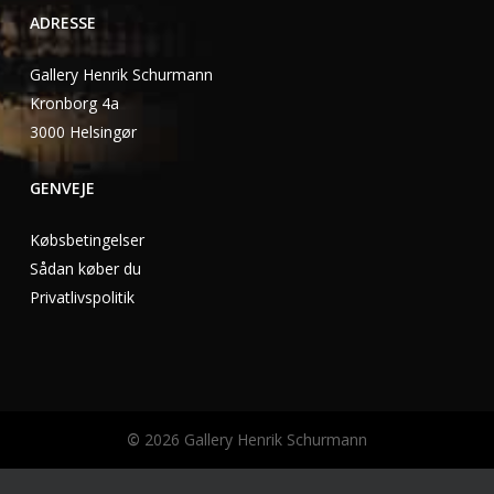
ADRESSE
Gallery Henrik Schurmann
Kronborg 4a
3000 Helsingør
GENVEJE
Købsbetingelser
Sådan køber du
Privatlivspolitik
©
2026
Gallery Henrik Schurmann