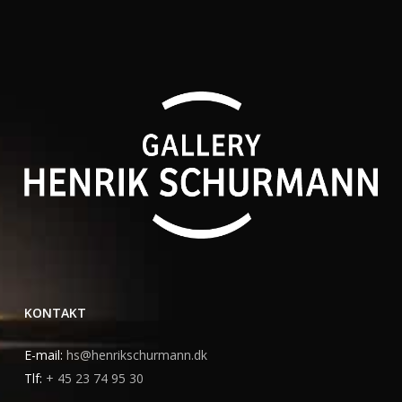
KONTAKT
E-mail:
hs@henrikschurmann.dk
Tlf:
+ 45 23 74 95 30