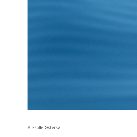
Blikstille Østersø