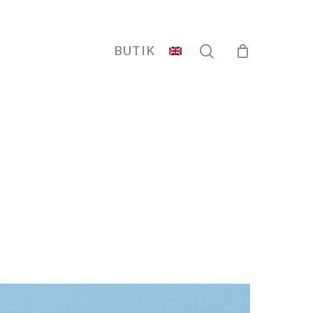
search
BUTIK