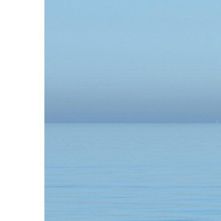
Klik på enter for at søge eller ESC for at lukke