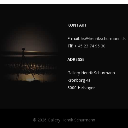
KONTAKT
E-mail:
hs@henrikschurmann.dk
Tlf:
+ 45 23 74 95 30
ADRESSE
Gallery Henrik Schurmann
Kronborg 4a
3000 Helsingør
©
2026
Gallery Henrik Schurmann