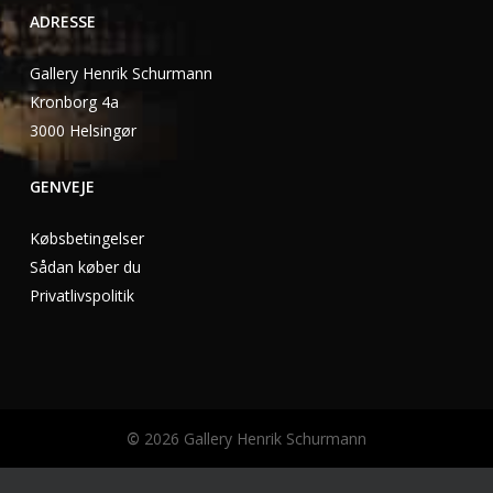
ADRESSE
Gallery Henrik Schurmann
Kronborg 4a
3000 Helsingør
GENVEJE
Købsbetingelser
Sådan køber du
Privatlivspolitik
©
2026
Gallery Henrik Schurmann