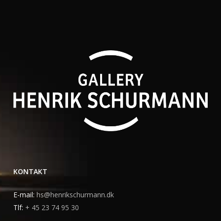
KONTAKT
E-mail:
hs@henrikschurmann.dk
Tlf:
+ 45 23 74 95 30