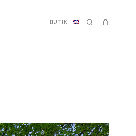
search
BUTIK