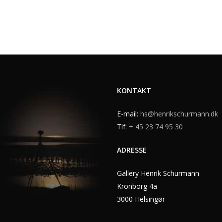
KONTAKT
E-mail:
hs@henrikschurmann.dk
Tlf:
+ 45 23 74 95 30
ADRESSE
Gallery Henrik Schurmann
Kronborg 4a
3000 Helsingør