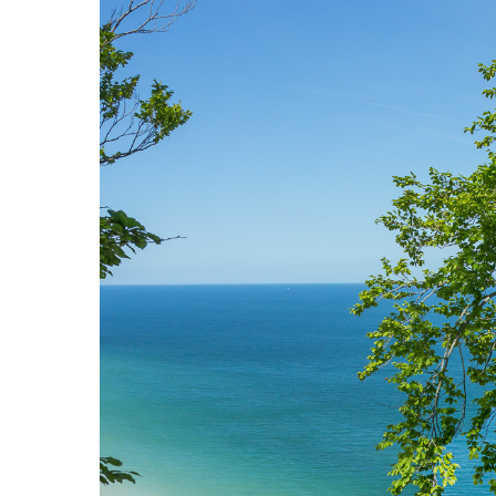
Klik på enter for at søge eller ESC for at lukke