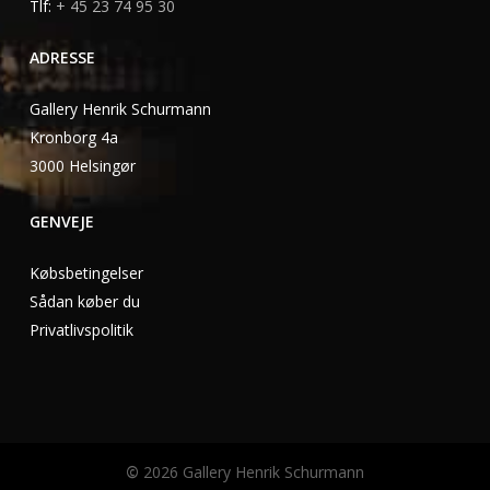
Tlf:
+ 45 23 74 95 30
ADRESSE
Gallery Henrik Schurmann
Kronborg 4a
3000 Helsingør
GENVEJE
Købsbetingelser
Sådan køber du
Privatlivspolitik
©
2026
Gallery Henrik Schurmann