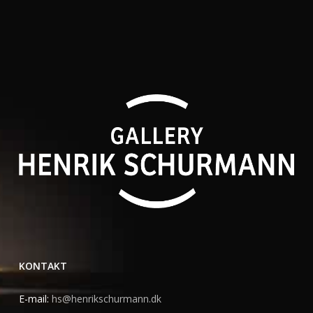
KONTAKT
E-mail:
hs@henrikschurmann.dk