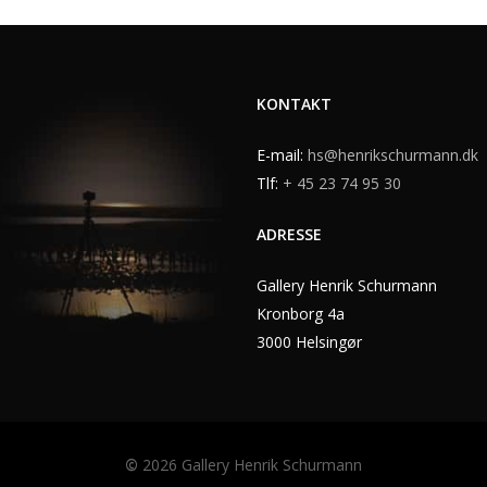
KONTAKT
E-mail:
hs@henrikschurmann.dk
Tlf:
+ 45 23 74 95 30
ADRESSE
Gallery Henrik Schurmann
Kronborg 4a
3000 Helsingør
©
2026
Gallery Henrik Schurmann