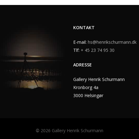
KONTAKT
E-mail:
hs@henrikschurmann.dk
Tlf:
+ 45 23 74 95 30
ADRESSE
Gallery Henrik Schurmann
Kronborg 4a
3000 Helsingør
©
2026
Gallery Henrik Schurmann