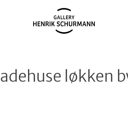
adehuse løkken 