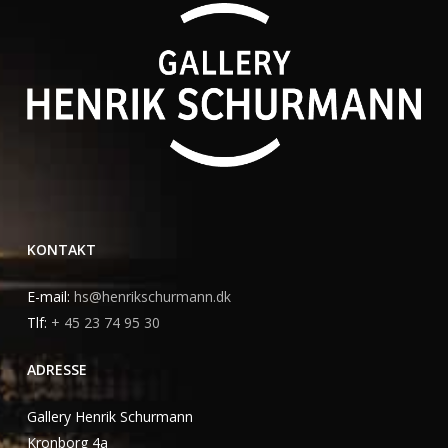
KONTAKT
E-mail:
hs@henrikschurmann.dk
Tlf:
+ 45 23 74 95 30
ADRESSE
Gallery Henrik Schurmann
Kronborg 4a