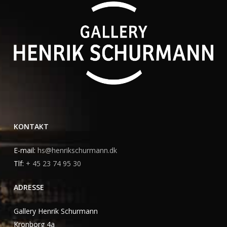
KONTAKT
E-mail:
hs@henrikschurmann.dk
Tlf:
+ 45 23 74 95 30
ADRESSE
Gallery Henrik Schurmann
Kronborg 4a