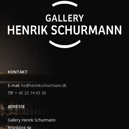
KONTAKT
E-mail:
hs@henrikschurmann.dk
Tlf:
+ 45 23 74 95 30
ADRESSE
Gallery Henrik Schurmann
Kronborg 4a