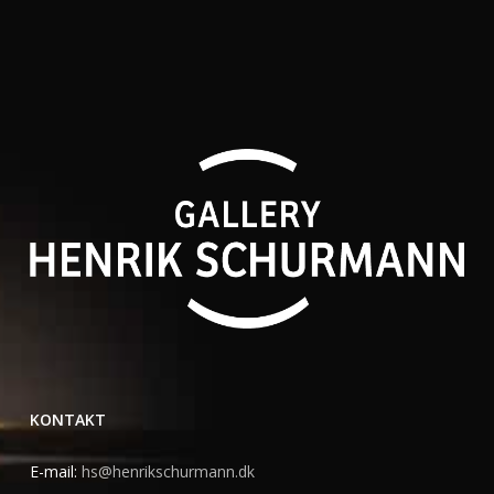
KONTAKT
E-mail:
hs@henrikschurmann.dk