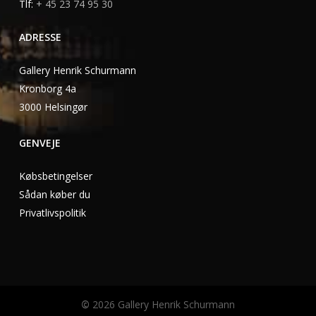
Tlf:
+ 45 23 74 95 30
ADRESSE
Gallery Henrik Schurmann
Kronborg 4a
3000 Helsingør
GENVEJE
Købsbetingelser
Sådan køber du
Privatlivspolitik
©
2026
Gallery Henrik Schurmann