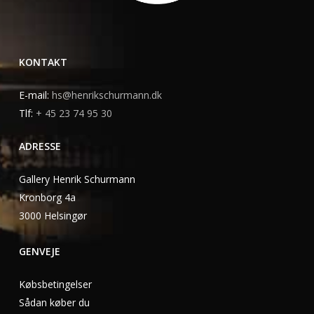
KONTAKT
E-mail:
hs@henrikschurmann.dk
Tlf:
+ 45 23 74 95 30
ADRESSE
Gallery Henrik Schurmann
Kronborg 4a
3000 Helsingør
GENVEJE
Købsbetingelser
Sådan køber du