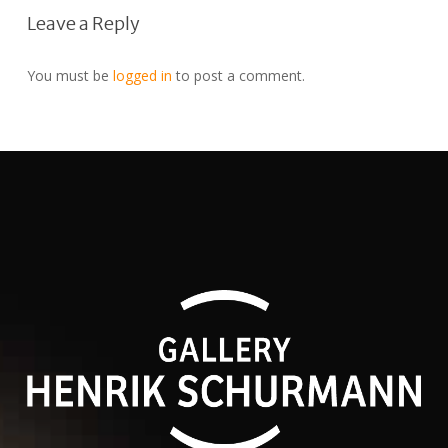
Leave a Reply
You must be
logged in
to post a comment.