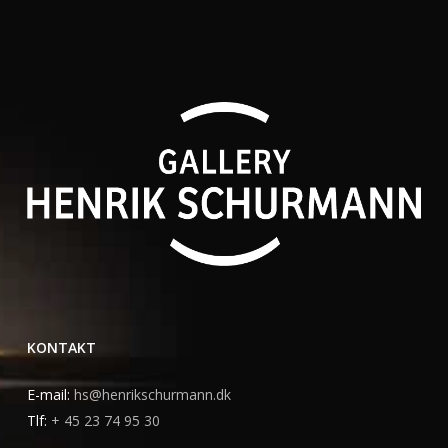
KONTAKT
E-mail:
hs@henrikschurmann.dk
Tlf:
+ 45 23 74 95 30