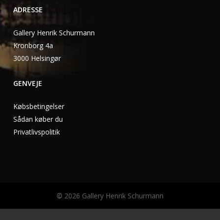
ADRESSE
Gallery Henrik Schurmann
Kronborg 4a
3000 Helsingør
GENVEJE
Købsbetingelser
Sådan køber du
Privatlivspolitik
©
2026
Gallery Henrik Schurmann