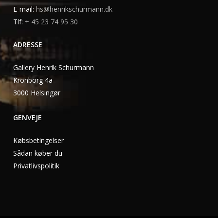
E-mail:
hs@henrikschurmann.dk
Tlf:
+ 45 23 74 95 30
ADRESSE
Gallery Henrik Schurmann
Kronborg 4a
3000 Helsingør
GENVEJE
Købsbetingelser
Sådan køber du
Privatlivspolitik