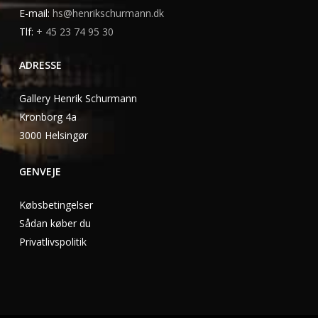
E-mail:
hs@henrikschurmann.dk
Tlf:
+ 45 23 74 95 30
ADRESSE
Gallery Henrik Schurmann
Kronborg 4a
3000 Helsingør
GENVEJE
Købsbetingelser
Sådan køber du
Privatlivspolitik