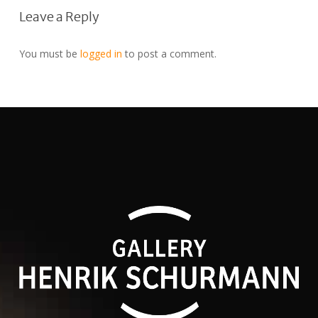
Leave a Reply
You must be
logged in
to post a comment.