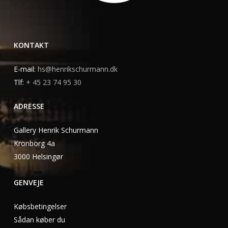
KONTAKT
E-mail:
hs@henrikschurmann.dk
Tlf:
+ 45 23 74 95 30
ADRESSE
Gallery Henrik Schurmann
Kronborg 4a
3000 Helsingør
GENVEJE
Købsbetingelser
Sådan køber du