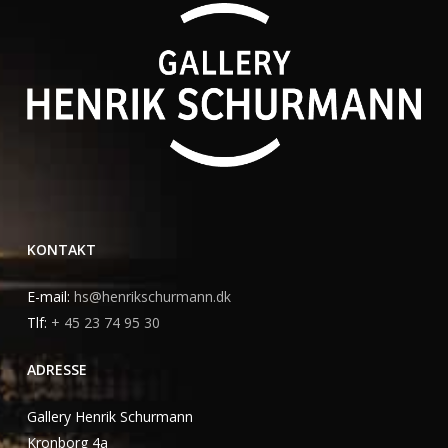
KONTAKT
E-mail:
hs@henrikschurmann.dk
Tlf:
+ 45 23 74 95 30
ADRESSE
Gallery Henrik Schurmann
Kronborg 4a