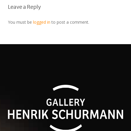
Leave a Reply
You must be
logged in
to post a comment.