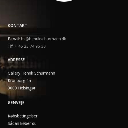
KONTAKT
E-mail:
hs@henrikschurmann.dk
Tlf:
+ 45 23 74 95 30
ADRESSE
Gallery Henrik Schurmann
Kronborg 4a
3000 Helsingør
GENVEJE
Købsbetingelser
Sådan køber du