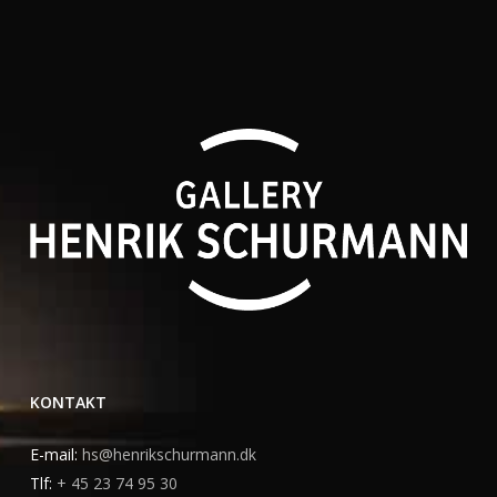
KONTAKT
E-mail:
hs@henrikschurmann.dk
Tlf:
+ 45 23 74 95 30