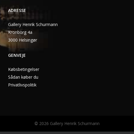
ADRESSE
Gallery Henrik Schurmann
Kronborg 4a
3000 Helsingør
GENVEJE
Købsbetingelser
Sådan køber du
Privatlivspolitik
©
2026
Gallery Henrik Schurmann