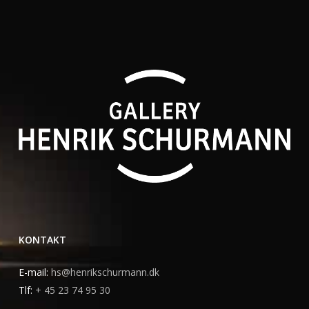
KONTAKT
E-mail:
hs@henrikschurmann.dk
Tlf:
+ 45 23 74 95 30