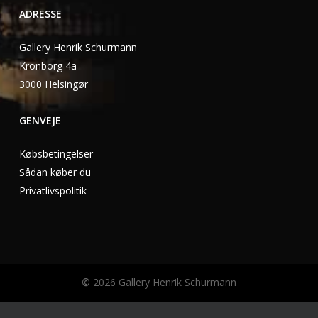
ADRESSE
Gallery Henrik Schurmann
Kronborg 4a
3000 Helsingør
GENVEJE
Købsbetingelser
Sådan køber du
Privatlivspolitik
©
2026
Gallery Henrik Schurmann