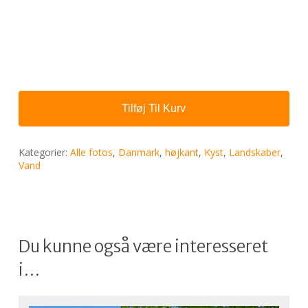
Tilføj Til Kurv
Kategorier:
Alle fotos
,
Danmark
,
højkant
,
Kyst
,
Landskaber
,
Vand
Du kunne også være interesseret
i…