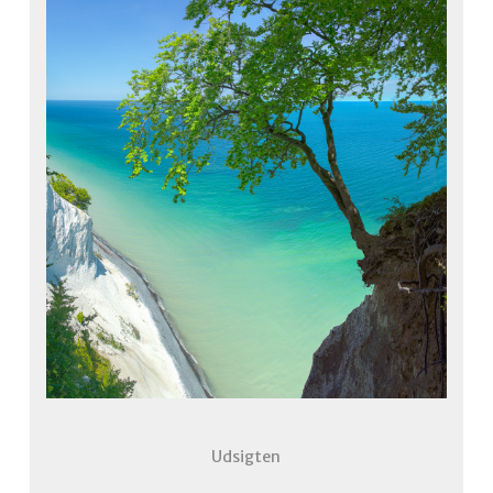
Udsigten