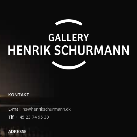
KONTAKT
E-mail:
hs@henrikschurmann.dk
Tlf:
+ 45 23 74 95 30
ADRESSE