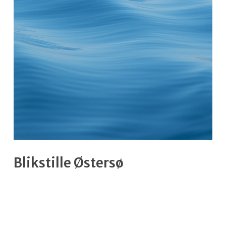
Blikstille Østersø