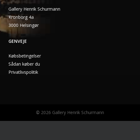
Gallery Henrik Schurmann
Kronborg 4a
3000 Helsingør
GENVEJE
Købsbetingelser
Sådan køber du
Privatlivspolitik
©
2026
Gallery Henrik Schurmann