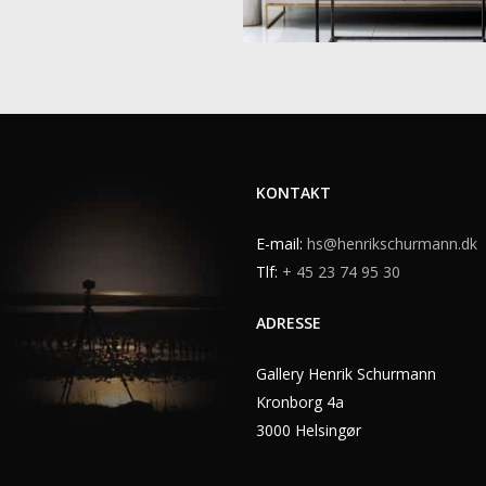
KONTAKT
E-mail:
hs@henrikschurmann.dk
Tlf:
+ 45 23 74 95 30
ADRESSE
Gallery Henrik Schurmann
Kronborg 4a
3000 Helsingør