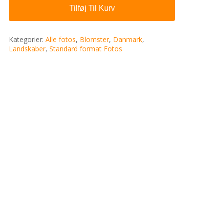
Tilføj Til Kurv
Kategorier:
Alle fotos
,
Blomster
,
Danmark
,
Landskaber
,
Standard format Fotos