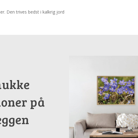
r. Den trives bedst i kalkrig jord
ukke
oner på
ggen