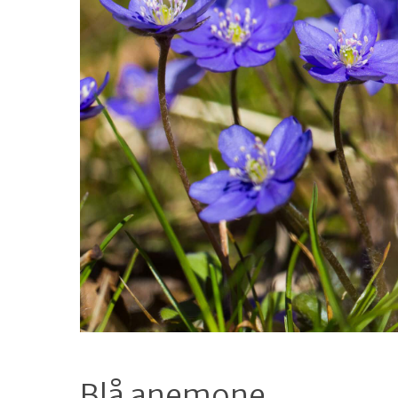
Blå anemone