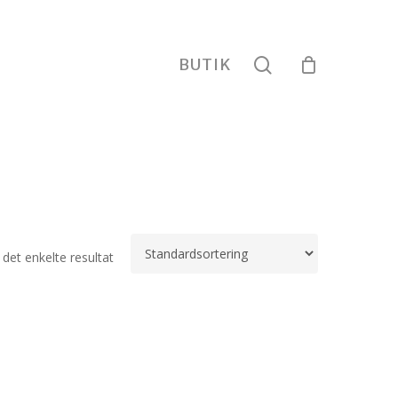
search
BUTIK
 det enkelte resultat