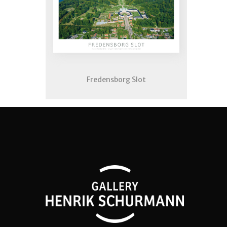
Fredensborg Slot