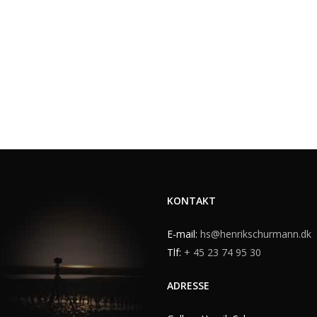
KONTAKT
E-mail:
hs@henrikschurmann.dk
Tlf:
+ 45 23 74 95 30
ADRESSE