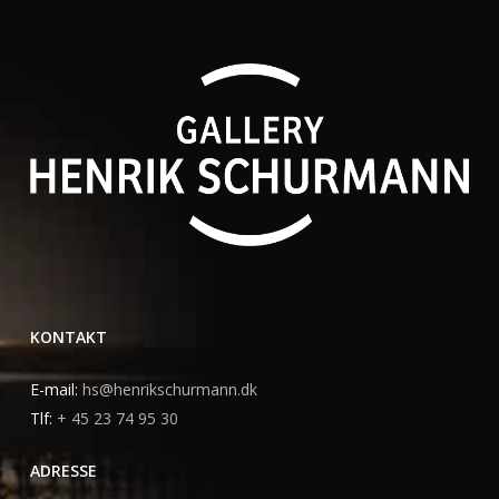
KONTAKT
E-mail:
hs@henrikschurmann.dk
Tlf:
+ 45 23 74 95 30
ADRESSE