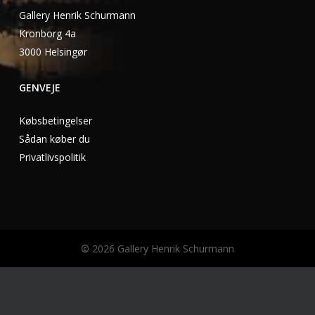
Gallery Henrik Schurmann
Kronborg 4a
3000 Helsingør
GENVEJE
Købsbetingelser
Sådan køber du
Privatlivspolitik
©
2026
Gallery Henrik Schurmann