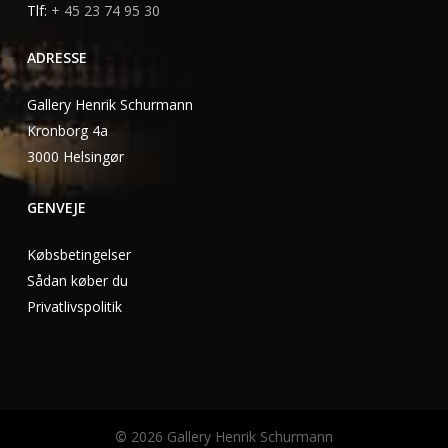
Tlf:
+ 45 23 74 95 30
ADRESSE
Gallery Henrik Schurmann
Kronborg 4a
3000 Helsingør
GENVEJE
Købsbetingelser
Sådan køber du
Privatlivspolitik
©
2026
Gallery Henrik Schurmann