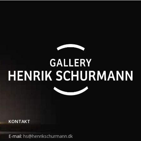
KONTAKT
E-mail:
hs@henrikschurmann.dk