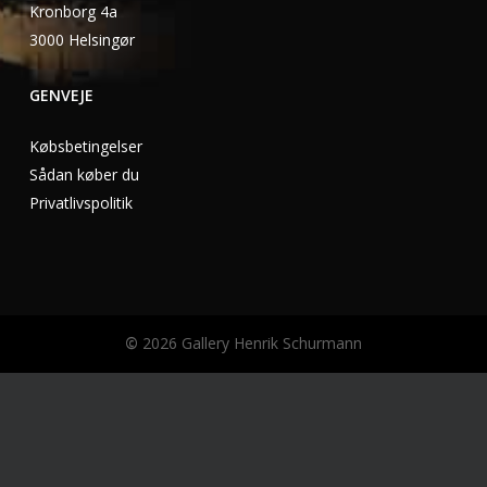
Kronborg 4a
3000 Helsingør
GENVEJE
Købsbetingelser
Sådan køber du
Privatlivspolitik
©
2026
Gallery Henrik Schurmann