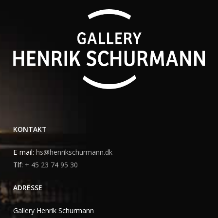
KONTAKT
E-mail:
hs@henrikschurmann.dk
Tlf:
+ 45 23 74 95 30
ADRESSE
Gallery Henrik Schurmann