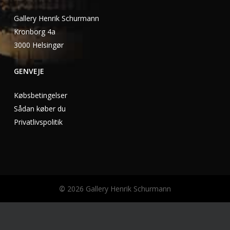
Gallery Henrik Schurmann
Kronborg 4a
3000 Helsingør
GENVEJE
Købsbetingelser
Sådan køber du
Privatlivspolitik
©
2026
Gallery Henrik Schurmann