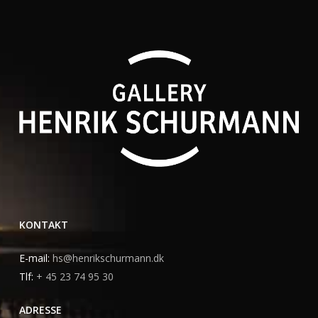
KONTAKT
E-mail:
hs@henrikschurmann.dk
Tlf:
+ 45 23 74 95 30
ADRESSE