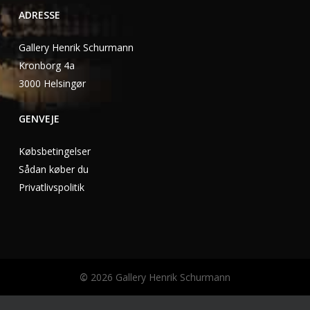
ADRESSE
Gallery Henrik Schurmann
Kronborg 4a
3000 Helsingør
GENVEJE
Købsbetingelser
Sådan køber du
Privatlivspolitik
©
2026
Gallery Henrik Schurmann