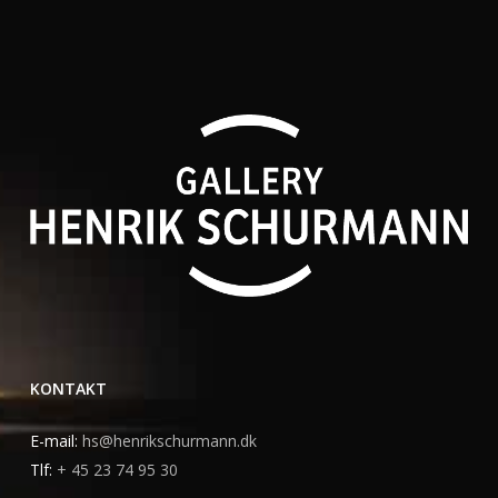
KONTAKT
E-mail:
hs@henrikschurmann.dk
Tlf:
+ 45 23 74 95 30