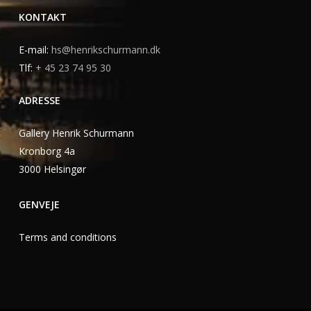
KONTAKT
E-mail:
hs@henrikschurmann.dk
Tlf:
+ 45 23 74 95 30
ADRESSE
Gallery Henrik Schurmann
Kronborg 4a
3000 Helsingør
GENVEJE
Terms and conditions